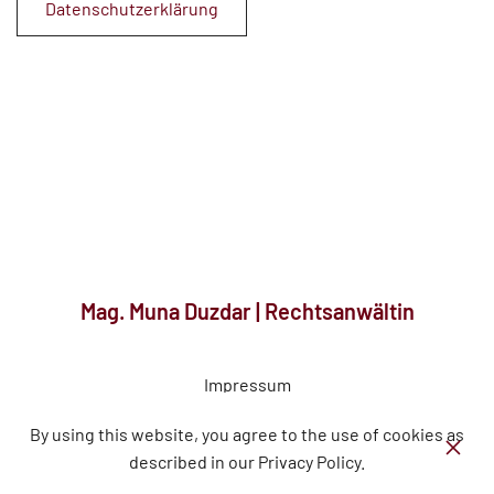
Datenschutzerklärung
Mag. Muna Duzdar | Rechtsanwältin
Impressum
By using this website, you agree to the use of cookies as
DE
EN
FR
AR
described in our Privacy Policy.