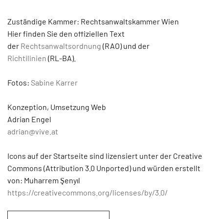
Zuständige Kammer: Rechtsanwaltskammer Wien
Hier finden Sie den offiziellen Text
der
Rechtsanwaltsordnung
(RAO) und der
Richtilinien
(RL-BA).
Fotos:
Sabine Karrer
Konzeption, Umsetzung Web
Adrian Engel
adrian@vive.at
Icons auf der Startseite sind lizensiert unter der Creative
Commons (Attribution 3.0 Unported) und würden erstellt
von: Muharrem Şenyıl
https://creativecommons.org/licenses/by/3.0/